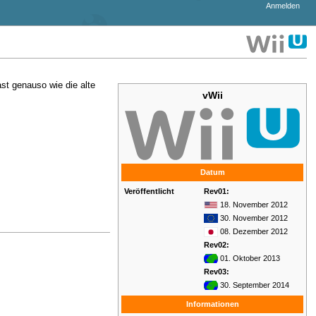
Anmelden
ast genauso wie die alte
vWii
Datum
Veröffentlicht
Rev01:
18. November 2012
30. November 2012
08. Dezember 2012
Rev02:
01. Oktober 2013
Rev03:
30. September 2014
Informationen