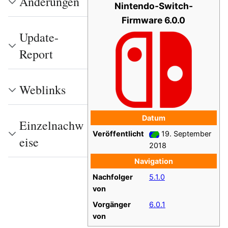
Änderungen
Nintendo-Switch-
Firmware 6.0.0
Update-
Report
Weblinks
Datum
Einzelnachw
Veröffentlicht
19. September
eise
2018
Navigation
Nachfolger
5.1.0
von
Vorgänger
6.0.1
von