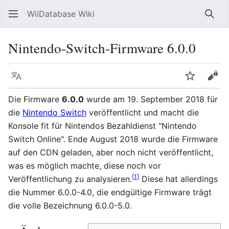
WiiDatabase Wiki
Such
Nintendo-Switch-Firmware 6.0.0
Sprache
Beobacht
Quel
Die Firmware
6.0.0
wurde am 19. September 2018 für
die
Nintendo Switch
veröffentlicht und macht die
Konsole fit für Nintendos Bezahldienst "Nintendo
Switch Online". Ende August 2018 wurde die Firmware
auf den CDN geladen, aber noch nicht veröffentlicht,
was es möglich machte, diese noch vor
[
1
]
Veröffentlichung zu analysieren.
Diese hat allerdings
die Nummer 6.0.0-4.0, die endgültige Firmware trägt
die volle Bezeichnung 6.0.0-5.0.