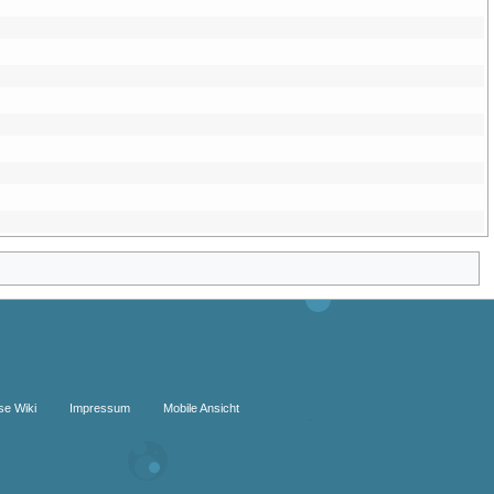
se Wiki
Impressum
Mobile Ansicht