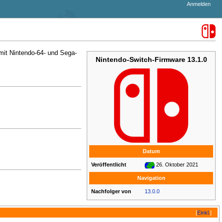
Anmelden
mit Nintendo-64- und Sega-
Nintendo-Switch-Firmware 13.1.0
Datum
Veröffentlicht
26. Oktober 2021
Navigation
Nachfolger von
13.0.0
[
Einkl.
]