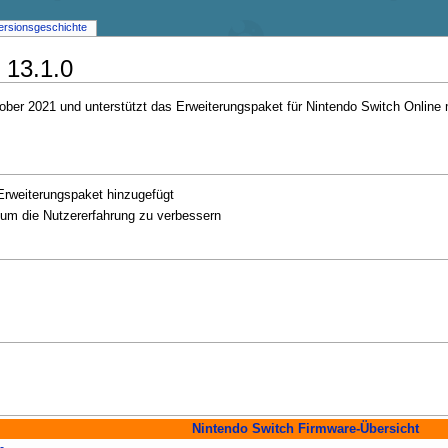
ersionsgeschichte
 13.1.0
ber 2021 und unterstützt das Erweiterungspaket für Nintendo Switch Online 
Erweiterungspaket hinzugefügt
 um die Nutzererfahrung zu verbessern
Nintendo Switch Firmware-Übersicht