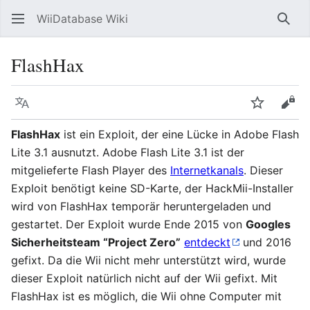
WiiDatabase Wiki
Such
FlashHax
Sprache
Beobacht
Quel
FlashHax
ist ein Exploit, der eine Lücke in Adobe Flash
Lite 3.1 ausnutzt. Adobe Flash Lite 3.1 ist der
mitgelieferte Flash Player des
Internetkanals
. Dieser
Exploit benötigt keine SD-Karte, der HackMii-Installer
wird von FlashHax temporär heruntergeladen und
gestartet. Der Exploit wurde Ende 2015 von
Googles
Sicherheitsteam “Project Zero”
entdeckt
und 2016
gefixt. Da die Wii nicht mehr unterstützt wird, wurde
dieser Exploit natürlich nicht auf der Wii gefixt. Mit
FlashHax ist es möglich, die Wii ohne Computer mit