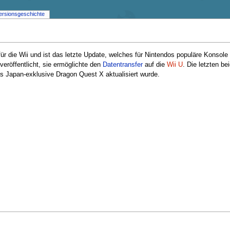
ersionsgeschichte
ür die Wii und ist das letzte Update, welches für Nintendos populäre Konsole 
eröffentlicht, sie ermöglichte den
Datentransfer
auf die
Wii U
. Die letzten b
s Japan-exklusive Dragon Quest X aktualisiert wurde.