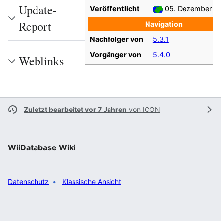
Update-
Veröffentlicht
05. Dezember 2
Report
Navigation
Nachfolger von
5.3.1
Vorgänger von
5.4.0
Weblinks
Zuletzt bearbeitet vor 7 Jahren
von
ICON
WiiDatabase Wiki
Datenschutz
Klassische Ansicht