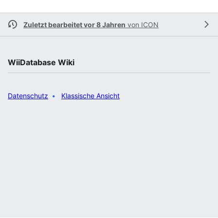
Zuletzt bearbeitet vor 8 Jahren
von
ICON
WiiDatabase Wiki
Datenschutz
Klassische Ansicht