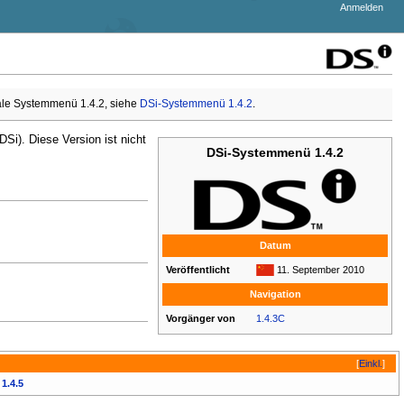
Anmelden
bale Systemmenü 1.4.2, siehe
DSi-Systemmenü 1.4.2
.
Si). Diese Version ist nicht
DSi-Systemmenü 1.4.2
Datum
Veröffentlicht
11. September 2010
Navigation
Vorgänger von
1.4.3C
[
Einkl.
]
1.4.5