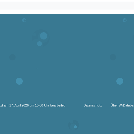
zt am 17. April 2026 um 15:00 Uhr bearbeitet.
Datenschutz
Über WiiDataba