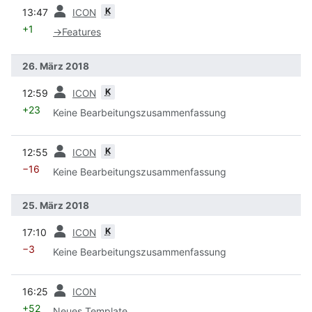
Vorherige
K
13:47
ICON
+1
→
Features
26. März 2018
Vorherige
K
12:59
ICON
+23
Keine Bearbeitungszusammenfassung
Vorherige
K
12:55
ICON
−16
Keine Bearbeitungszusammenfassung
25. März 2018
Vorherige
K
17:10
ICON
−3
Keine Bearbeitungszusammenfassung
Vorherige
16:25
ICON
+52
Neues Template