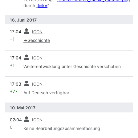
durch „
link=
“
16. Juni 2017
Vorherige
17:04
ICON
−1
→
Geschichte
Vorherige
17:04
ICON
+1
Weiterentwicklung unter Geschichte verschoben
Vorherige
17:03
ICON
+77
Auf Deutsch verfügbar
10. Mai 2017
Vorherige
02:04
ICON
0
Keine Bearbeitungszusammenfassung