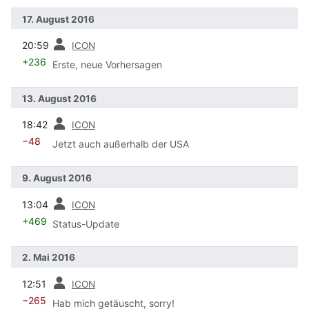
17. August 2016
Vorherige
20:59
ICON
+236
Erste, neue Vorhersagen
13. August 2016
Vorherige
18:42
ICON
−48
Jetzt auch außerhalb der USA
9. August 2016
Vorherige
13:04
ICON
+469
Status-Update
2. Mai 2016
Vorherige
12:51
ICON
−265
Hab mich getäuscht, sorry!