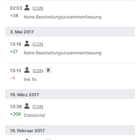
Vorherige
02:03
ICON
+38
Keine Bearbeitungszusammenfassung
3. Mai 2017
Vorherige
13:16
ICON
+27
Keine Bearbeitungszusammenfassung
Vorherige
K
13:15
ICON
−1
link fix
19. März 2017
Vorherige
13:39
ICON
+208
Standorte!
19. Februar 2017
Vorherige