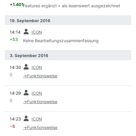
+1.401
Features ergänzt + als lesenswert ausgezeichnet
19. September 2016
Vorherige
14:14
ICON
+53
Keine Bearbeitungszusammenfassung
3. September 2016
Vorherige
14:30
ICON
0
→
Funktionsweise
Vorherige
14:29
ICON
0
→
Funktionsweise
Vorherige
14:23
ICON
−6
→
Funktionsweise