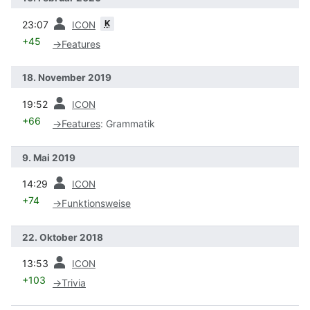
Vorherige
K
23:07
ICON
+45
→
Features
18. November 2019
Vorherige
19:52
ICON
+66
→
Features
:
Grammatik
9. Mai 2019
Vorherige
14:29
ICON
+74
→
Funktionsweise
22. Oktober 2018
Vorherige
13:53
ICON
+103
→
Trivia