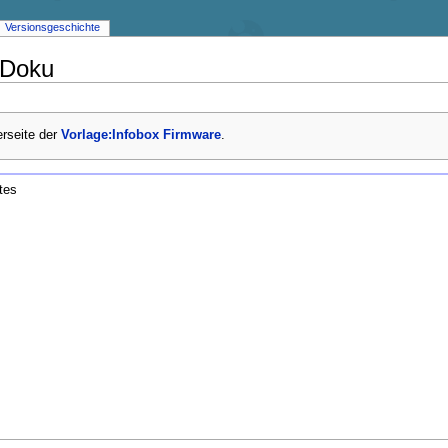
Versionsgeschichte
/Doku
erseite der
Vorlage:Infobox Firmware
.
tes