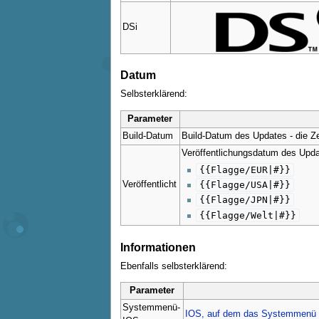
DSi
Datum
Selbsterklärend:
Parameter
Build-Datum
Build-Datum des Updates - die Ze
Veröffentlichungsdatum des Upd
{{Flagge/EUR|#}}
Veröffentlicht
{{Flagge/USA|#}}
{{Flagge/JPN|#}}
{{Flagge/Welt|#}}
Informationen
Ebenfalls selbsterklärend:
Parameter
Systemmenü-
IOS, auf dem das Systemmenü l