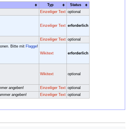
Typ
Status
Einzeiliger Text
optional
Einzeiliger Text
erforderlich
Einzeiliger Text
optional
onen. Bitte mit
Flagge
!
Wikitext
erforderlich
Wikitext
optional
ummer angeben!
Einzeiliger Text
optional
snummer angeben!
Einzeiliger Text
optional