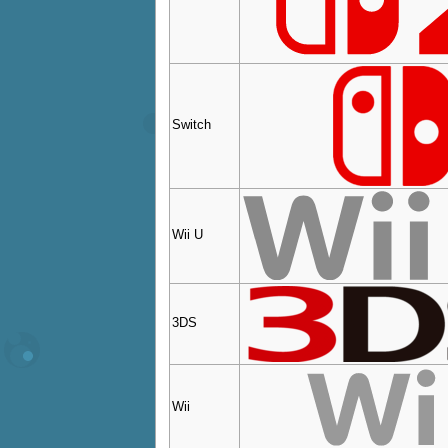
Switch
Wii U
3DS
Wii