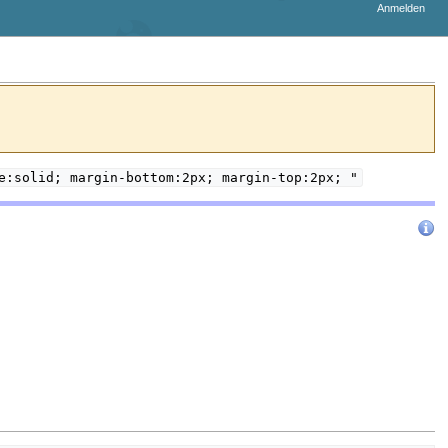
Anmelden
e:solid; margin-bottom:2px; margin-top:2px; "