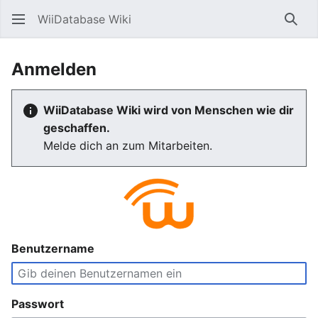
WiiDatabase Wiki
Such
Anmelden
WiiDatabase Wiki wird von Menschen wie dir
geschaffen.
Melde dich an zum Mitarbeiten.
Benutzername
Passwort