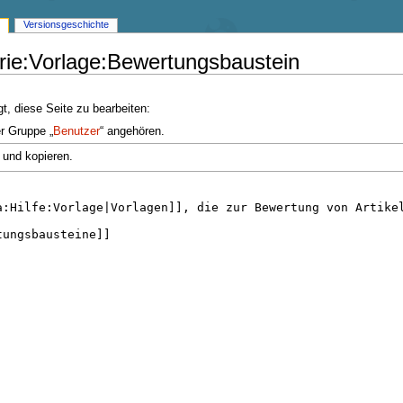
Versionsgeschichte
orie:Vorlage:Bewertungsbaustein
t, diese Seite zu bearbeiten:
er Gruppe „
Benutzer
“ angehören.
 und kopieren.