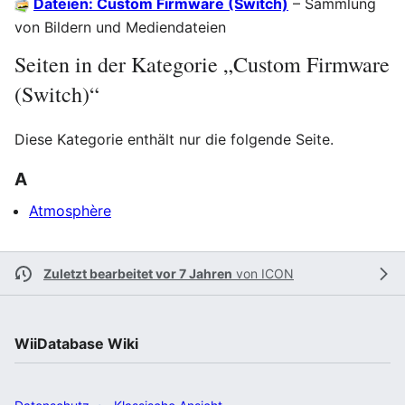
Dateien: Custom Firmware (Switch)
– Sammlung
von Bildern und Mediendateien
Seiten in der Kategorie „Custom Firmware
(Switch)“
Diese Kategorie enthält nur die folgende Seite.
A
Atmosphère
Zuletzt bearbeitet vor 7 Jahren
von
ICON
WiiDatabase Wiki