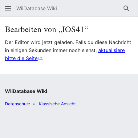
WiiDatabase Wiki
Such
Bearbeiten von „IOS41“
Der Editor wird jetzt geladen. Falls du diese Nachricht
in einigen Sekunden immer noch siehst,
aktualisiere
bitte die Seite
.
WiiDatabase Wiki
Datenschutz
Klassische Ansicht