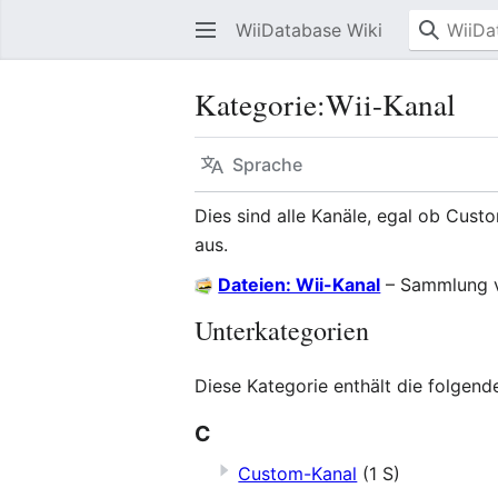
WiiDatabase Wiki
Kategorie
:
Wii-Kanal
Sprache
Dies sind alle Kanäle, egal ob Cust
aus.
Dateien: Wii-Kanal
– Sammlung v
Unterkategorien
Diese Kategorie enthält die folgend
C
Custom-Kanal
(1 S)