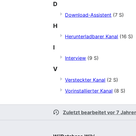
D
Download-Assistent
(7 S)
H
Herunterladbarer Kanal
(16 S)
I
Interview
(9 S)
V
Versteckter Kanal
(2 S)
Vorinstallierter Kanal
(8 S)
Zuletzt bearbeitet vor 7 Jahre