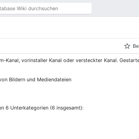
Be
om-Kanal, vorinstaller Kanal oder versteckter Kanal. Gestar
on Bildern und Mediendateien
en 6 Unterkategorien (6 insgesamt):