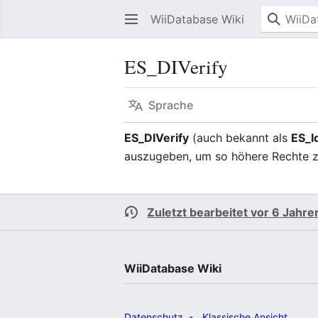
WiiDatabase Wiki
ES_DIVerify
Sprache
ES_DIVerify
(auch bekannt als
ES_I
auszugeben, um so höhere Rechte zu
Zuletzt bearbeitet vor 6 Jahre
WiiDatabase Wiki
Datenschutz
Klassische Ansicht