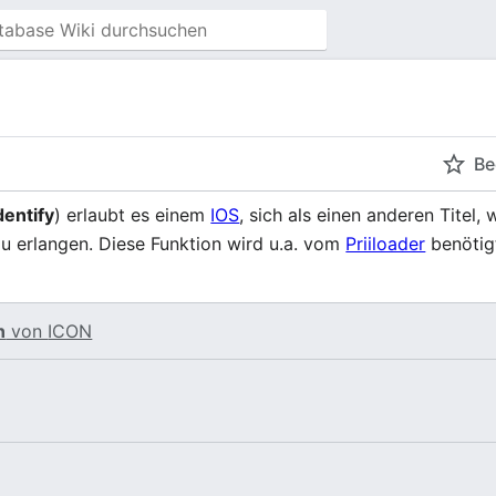
Be
dentify
) erlaubt es einem
IOS
, sich als einen anderen Titel,
 erlangen. Diese Funktion wird u.a. vom
Priiloader
benötig
n
von
ICON