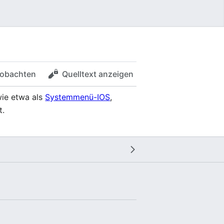
obachten
Quelltext anzeigen
 wie etwa als
Systemmenü-IOS
,
t.