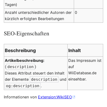
Tagen)
Anzahl unterschiedlicher Autoren der
0
kürzlich erfolgten Bearbeitungen
SEO-Eigenschaften
Beschreibung
Inhalt
Artikelbeschreibung:
Das Impressum ist
(
)
auf
description
WiiDatabase.de
Dieses Attribut steuert den Inhalt
einsehbar.
der Elemente
und
description
.
og:description
Informationen von
Extension:WikiSEO