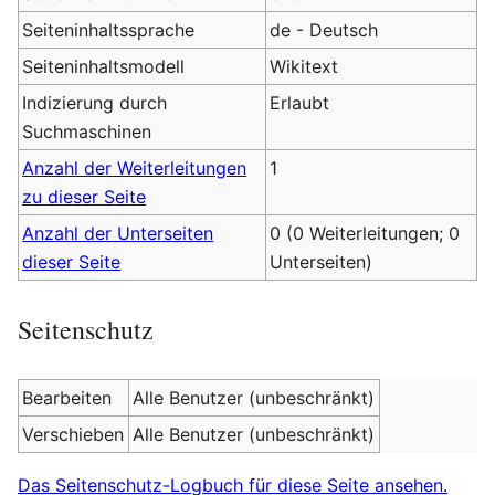
Seiteninhaltssprache
de - Deutsch
Seiteninhaltsmodell
Wikitext
Indizierung durch
Erlaubt
Suchmaschinen
Anzahl der Weiterleitungen
1
zu dieser Seite
Anzahl der Unterseiten
0 (0 Weiterleitungen; 0
dieser Seite
Unterseiten)
Seitenschutz
Bearbeiten
Alle Benutzer (unbeschränkt)
Verschieben
Alle Benutzer (unbeschränkt)
Das Seitenschutz-Logbuch für diese Seite ansehen.