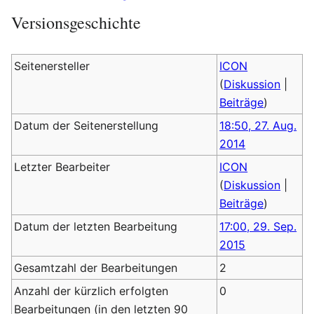
Versionsgeschichte
Seitenersteller
ICON
(
Diskussion
|
Beiträge
)
Datum der Seitenerstellung
18:50, 27. Aug.
2014
Letzter Bearbeiter
ICON
(
Diskussion
|
Beiträge
)
Datum der letzten Bearbeitung
17:00, 29. Sep.
2015
Gesamtzahl der Bearbeitungen
2
Anzahl der kürzlich erfolgten
0
Bearbeitungen (in den letzten 90