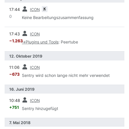
Vorherige
K
17:44
ICON
0
Keine Bearbeitungszusammenfassung
Vorherige
17:43
ICON
−1.263
→
Plugins und Tools
:
Peertube
12. Oktober 2019
Vorherige
11:06
ICON
−673
Sentry wird schon lange nicht mehr verwendet
16. Juni 2019
Vorherige
10:48
ICON
+751
Sentry hinzugefügt
7. Mai 2018