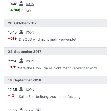
Vorherige
10:48
ICON
+4.866
DSGVO
26. Oktober 2017
Vorherige
15:15
ICON
−619
DISQUS wird nicht mehr verwendet
24. September 2017
Vorherige
22:50
ICON
−1.337
Streiche Piwik, da es nicht mehr verwendet wird
14. September 2016
Vorherige
17:35
ICON
−131
Keine Bearbeitungszusammenfassung
Vorherige
K
17:29
ICON