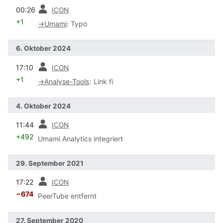
Vorherige
00:26
ICON
+1
→
Umami
:
Typo
6. Oktober 2024
Vorherige
17:10
ICON
+1
→
Analyse-Tools
:
Link fi
4. Oktober 2024
Vorherige
11:44
ICON
+492
Umami Analytics integriert
29. September 2021
Vorherige
17:22
ICON
−674
PeerTube entfernt
27. September 2020