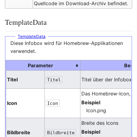
Quellcode im Download-Archiv befindet.
TemplateData
TemplateData
Diese Infobox wird für Homebrew-Applikationen
verwendet.
Parameter
Besc
Titel
Titel über der Infobox, 
Titel
Das Homebrew-Icon, ke
Beispiel
Icon
Icon
Icon.png
Breite des Icons
Beispiel
Bildbreite
Bildbreite