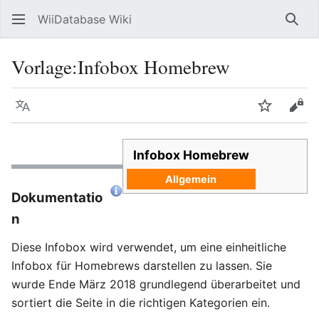
WiiDatabase Wiki
Such
Vorlage
:
Infobox Homebrew
Sprache
Beobacht
Quel
Infobox Homebrew
Allgemein
Dokumentatio
n
Diese Infobox wird verwendet, um eine einheitliche
Infobox für Homebrews darstellen zu lassen. Sie
wurde Ende März 2018 grundlegend überarbeitet und
sortiert die Seite in die richtigen Kategorien ein.