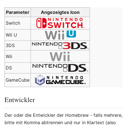
Parameter
Angezeigtes Icon
Switch
Wii U
3DS
Wii
DS
GameCube
Entwickler
Der oder die Entwickler der Homebrew - falls mehrere,
bitte mit Komma abtrennen und nur in Klartext (also