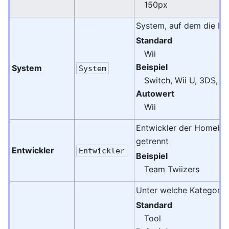
150px
System, auf dem die H
Standard
Wii
Beispiel
System
System
Switch, Wii U, 3DS, 
Autowert
Wii
Entwickler der Homebr
getrennt
Entwickler
Entwickler
Beispiel
Team Twiizers
Unter welche Kategorie
Standard
Tool