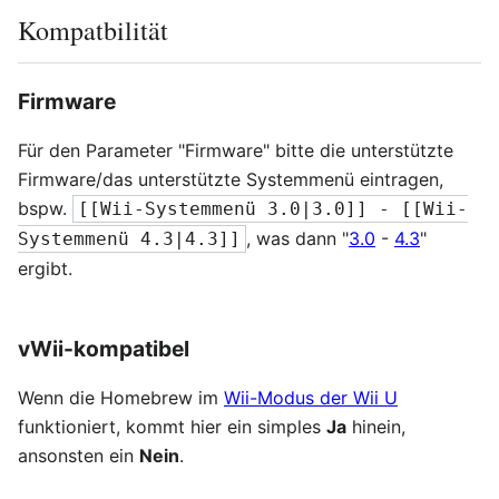
Kompatbilität
Firmware
Für den Parameter "Firmware" bitte die unterstützte
Firmware/das unterstützte Systemmenü eintragen,
bspw.
[[Wii-Systemmenü 3.0|3.0]] - [[Wii-
, was dann "
3.0
-
4.3
"
Systemmenü 4.3|4.3]]
ergibt.
vWii-kompatibel
Wenn die Homebrew im
Wii-Modus der Wii U
funktioniert, kommt hier ein simples
Ja
hinein,
ansonsten ein
Nein
.