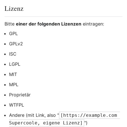
Lizenz
Bitte
einer der folgenden Lizenzen
eintragen:
GPL
GPLv2
ISC
LGPL
MIT
MPL
Proprietär
WTFPL
Andere (mit Link, also "
[https://example.com 
")
Supercoole, eigene Lizenz]