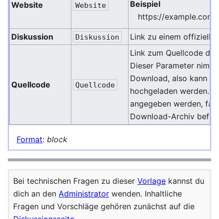
Beispiel
Website
Website
https://example.com/
Diskussion
Link zu einem offiziell
Diskussion
Link zum Quellcode der
Dieser Parameter nimmt
Download, also kann de
Quellcode
Quellcode
hochgeladen werden. Es
angegeben werden, falls
Download-Archiv befind
Format
:
block
Bei technischen Fragen zu dieser
Vorlage
kannst du
dich an den
Administrator
wenden. Inhaltliche
Fragen und Vorschläge gehören zunächst auf die
Diskussionsseite
.