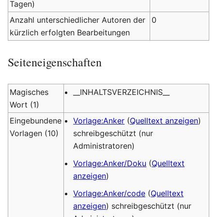
Tagen)
Anzahl unterschiedlicher Autoren der
0
kürzlich erfolgten Bearbeitungen
Seiteneigenschaften
Magisches
__INHALTSVERZEICHNIS__
Wort (1)
Eingebundene
Vorlage:Anker
(
Quelltext anzeigen
)
Vorlagen (10)
schreibgeschützt (nur
Administratoren)
Vorlage:Anker/Doku
(
Quelltext
anzeigen
)
Vorlage:Anker/code
(
Quelltext
anzeigen
) schreibgeschützt (nur