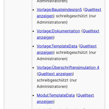
Administratoren)
Vorlage:Bausteindesign5
(
Quelltext
anzeigen
) schreibgeschützt (nur
Administratoren)
Vorlage:Dokumentation
(
Quelltext
anzeigen
)
Vorlage:TemplateData
(
Quelltext
anzeigen
) schreibgeschützt (nur
Administratoren)
Vorlage:Überschriftensimulation 4
(
Quelltext anzeigen
)
schreibgeschützt (nur
Administratoren)
Modul:TemplateData
(
Quelltext
anzeigen
)