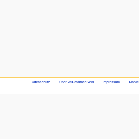
Datenschutz
Über WiiDatabase Wiki
Impressum
Mobile