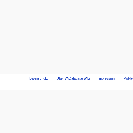
Datenschutz
Über WiiDatabase Wiki
Impressum
Mobile