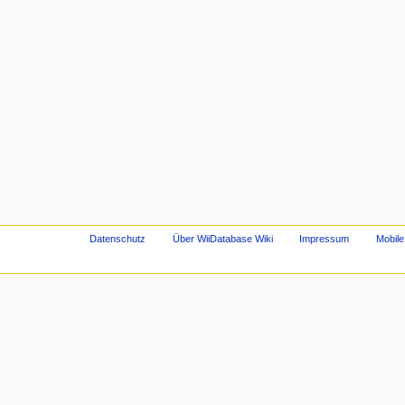
Datenschutz
Über WiiDatabase Wiki
Impressum
Mobile