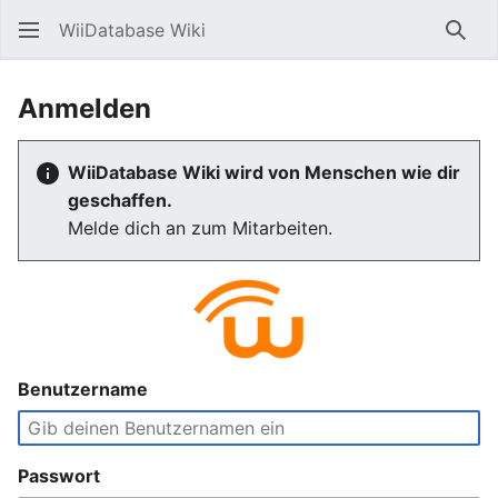
WiiDatabase Wiki
Such
Anmelden
WiiDatabase Wiki wird von Menschen wie dir
geschaffen.
Melde dich an zum Mitarbeiten.
Benutzername
Passwort