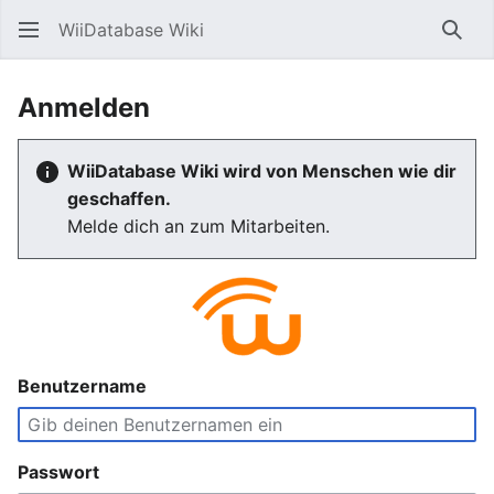
WiiDatabase Wiki
Such
Anmelden
WiiDatabase Wiki wird von Menschen wie dir
geschaffen.
Melde dich an zum Mitarbeiten.
Benutzername
Passwort