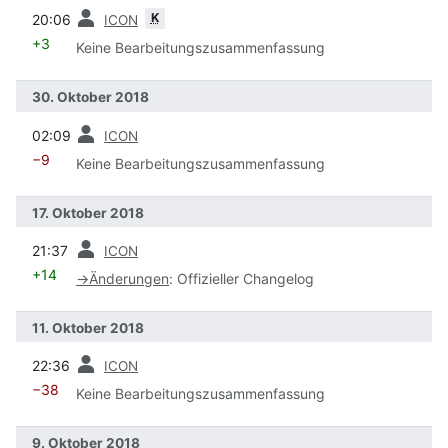
Vorherige
K
20:06
ICON
+3
Keine Bearbeitungszusammenfassung
30. Oktober 2018
Vorherige
02:09
ICON
−9
Keine Bearbeitungszusammenfassung
17. Oktober 2018
Vorherige
21:37
ICON
+14
→
Änderungen
:
Offizieller Changelog
11. Oktober 2018
Vorherige
22:36
ICON
−38
Keine Bearbeitungszusammenfassung
9. Oktober 2018