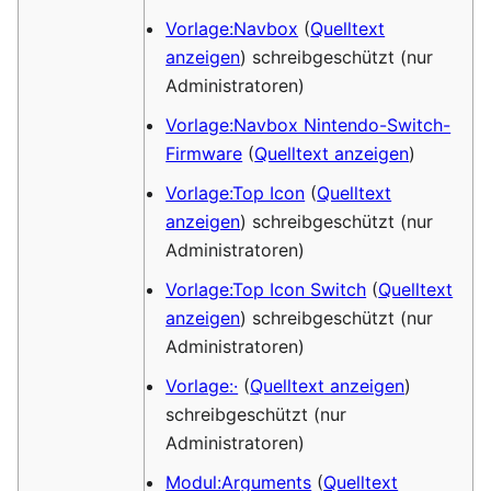
Vorlage:Navbox
(
Quelltext
anzeigen
) schreibgeschützt (nur
Administratoren)
Vorlage:Navbox Nintendo-Switch-
Firmware
(
Quelltext anzeigen
)
Vorlage:Top Icon
(
Quelltext
anzeigen
) schreibgeschützt (nur
Administratoren)
Vorlage:Top Icon Switch
(
Quelltext
anzeigen
) schreibgeschützt (nur
Administratoren)
Vorlage:·
(
Quelltext anzeigen
)
schreibgeschützt (nur
Administratoren)
Modul:Arguments
(
Quelltext