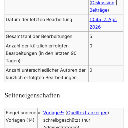
(
Diskussion
|
Beiträge
)
Datum der letzten Bearbeitung
10:45, 7. Apr.
2026
Gesamtzahl der Bearbeitungen
5
Anzahl der kürzlich erfolgten
0
Bearbeitungen (in den letzten 90
Tagen)
Anzahl unterschiedlicher Autoren der
0
kürzlich erfolgten Bearbeitungen
Seiteneigenschaften
Eingebundene
Vorlage:!-
(
Quelltext anzeigen
)
Vorlagen (14)
schreibgeschützt (nur
Administratoren)