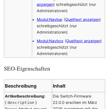
anzeigen
) schreibgeschützt (nur
Administratoren)
Modul:Navbar
(
Quelltext anzeigen
)
schreibgeschützt (nur
Administratoren)
Modul:Navbox
(
Quelltext anzeigen
)
schreibgeschützt (nur
Administratoren)
SEO-Eigenschaften
Beschreibung
Inhalt
Artikelbeschreibung:
Die Switch-Firmware
(
)
22.0.0 erschien im März
description
2026 zusammen mit der