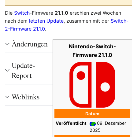
Die
Switch
-Firmware
21.1.0
erschien zwei Wochen
nach dem
letzten Update
, zusammen mit der
Switch-
2-Firmware 21.1.0
.
Änderungen
Nintendo-Switch-
Firmware 21.1.0
Update-
Report
Weblinks
Datum
Veröffentlicht
09. Dezember
2025