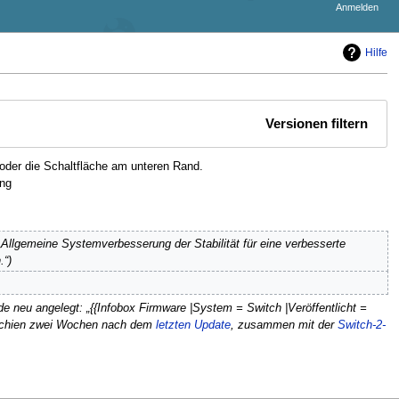
Anmelden
Hilfe
Versionen filtern
oder die Schaltfläche am unteren Rand.
ng
„Allgemeine Systemverbesserung der Stabilität für eine verbesserte
.“
de neu angelegt: „{{Infobox Firmware |System = Switch |Veröffentlicht =
 erschien zwei Wochen nach dem
letzten Update
, zusammen mit der
Switch-2-