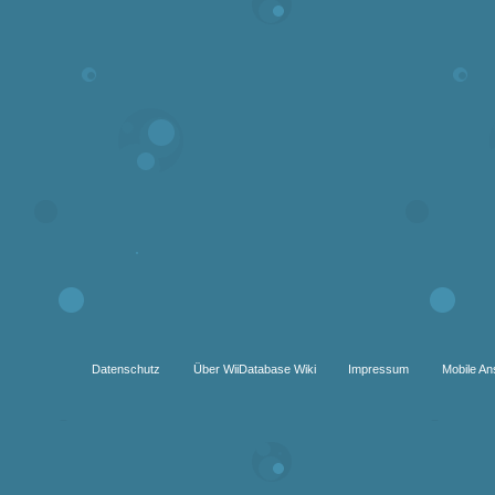
Datenschutz
Über WiiDatabase Wiki
Impressum
Mobile An