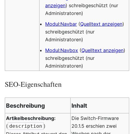
anzeigen
) schreibgeschützt (nur
Administratoren)
Modul:Navbar
(
Quelltext anzeigen
)
schreibgeschützt (nur
Administratoren)
Modul:Navbox
(
Quelltext anzeigen
)
schreibgeschützt (nur
Administratoren)
SEO-Eigenschaften
Beschreibung
Inhalt
Artikelbeschreibung:
Die Switch-Firmware
(
)
20.1.5 erschien zwei
description
Wochen nach der