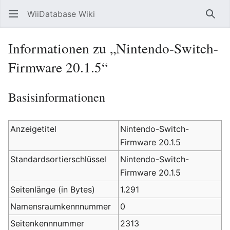
WiiDatabase Wiki
Such
Informationen zu „Nintendo-Switch-
Firmware 20.1.5“
Basisinformationen
Anzeigetitel
Nintendo-Switch-
Firmware 20.1.5
Standardsortierschlüssel
Nintendo-Switch-
Firmware 20.1.5
Seitenlänge (in Bytes)
1.291
Namensraumkennnummer
0
Seitenkennnummer
2313