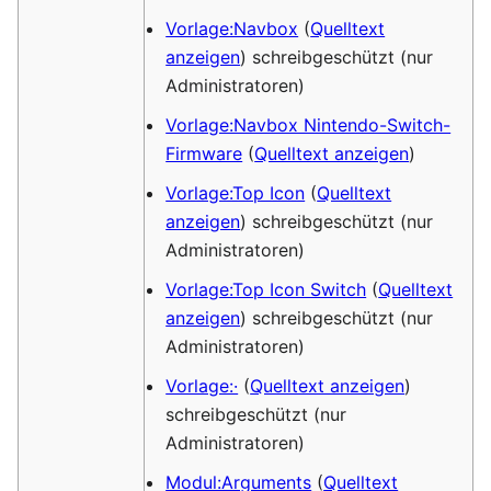
Vorlage:Navbox
(
Quelltext
anzeigen
) schreibgeschützt (nur
Administratoren)
Vorlage:Navbox Nintendo-Switch-
Firmware
(
Quelltext anzeigen
)
Vorlage:Top Icon
(
Quelltext
anzeigen
) schreibgeschützt (nur
Administratoren)
Vorlage:Top Icon Switch
(
Quelltext
anzeigen
) schreibgeschützt (nur
Administratoren)
Vorlage:·
(
Quelltext anzeigen
)
schreibgeschützt (nur
Administratoren)
Modul:Arguments
(
Quelltext