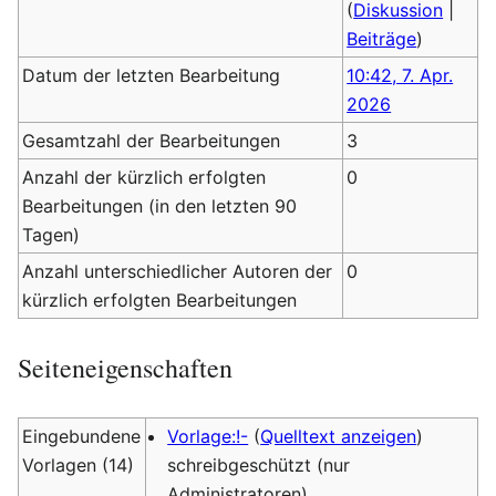
(
Diskussion
|
Beiträge
)
Datum der letzten Bearbeitung
10:42, 7. Apr.
2026
Gesamtzahl der Bearbeitungen
3
Anzahl der kürzlich erfolgten
0
Bearbeitungen (in den letzten 90
Tagen)
Anzahl unterschiedlicher Autoren der
0
kürzlich erfolgten Bearbeitungen
Seiteneigenschaften
Eingebundene
Vorlage:!-
(
Quelltext anzeigen
)
Vorlagen (14)
schreibgeschützt (nur
Administratoren)