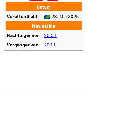
Datum
h
Veröffentlicht
28. Mai 2025
Navigation
Nachfolger von
20.0.1
Vorgänger von
20.1.1