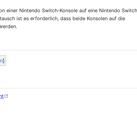
von einer Nintendo Switch-Konsole auf eine Nintendo Switc
ausch ist es erforderlich, dass beide Konsolen auf die
 werden.
en
ht