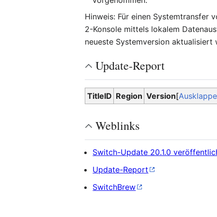
vorgenommen.
Hinweis: Für einen Systemtransfer 
2-Konsole mittels lokalem Datenaust
neueste Systemversion aktualisiert
Update-Report
TitleID
Region
Version
Ausklapp
Weblinks
Switch-Update 20.1.0 veröffentlic
Update-Report
SwitchBrew