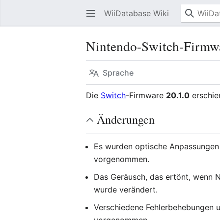
WiiDatabase Wiki
Nintendo-Switch-Firmwa
Sprache
Die
Switch
-Firmware
20.1.0
erschie
Änderungen
Es wurden optische Anpassungen 
vorgenommen.
Das Geräusch, das ertönt, wenn 
wurde verändert.
Verschiedene Fehlerbehebungen u