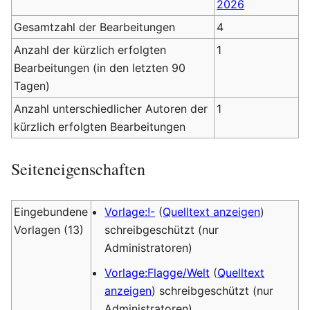
2026
Gesamtzahl der Bearbeitungen
4
Anzahl der kürzlich erfolgten
1
Bearbeitungen (in den letzten 90
Tagen)
Anzahl unterschiedlicher Autoren der
1
kürzlich erfolgten Bearbeitungen
Seiteneigenschaften
Eingebundene
Vorlage:!-
(
Quelltext anzeigen
)
Vorlagen (13)
schreibgeschützt (nur
Administratoren)
Vorlage:Flagge/Welt
(
Quelltext
anzeigen
) schreibgeschützt (nur
Administratoren)