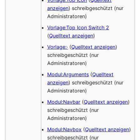
Vorlage:Top Icon
(
Quelltext
anzeigen
) schreibgeschützt (nur
Administratoren)
Vorlage:Top Icon Switch 2
(
Quelltext anzeigen
)
Vorlage:·
(
Quelltext anzeigen
)
schreibgeschützt (nur
Administratoren)
Modul:Arguments
(
Quelltext
anzeigen
) schreibgeschützt (nur
Administratoren)
Modul:Navbar
(
Quelltext anzeigen
)
schreibgeschützt (nur
Administratoren)
Modul:Navbox
(
Quelltext anzeigen
)
schreibgeschützt (nur