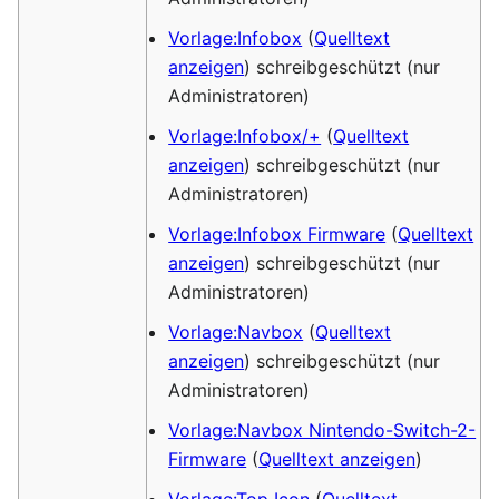
Vorlage:Infobox
(
Quelltext
anzeigen
) schreibgeschützt (nur
Administratoren)
Vorlage:Infobox/+
(
Quelltext
anzeigen
) schreibgeschützt (nur
Administratoren)
Vorlage:Infobox Firmware
(
Quelltext
anzeigen
) schreibgeschützt (nur
Administratoren)
Vorlage:Navbox
(
Quelltext
anzeigen
) schreibgeschützt (nur
Administratoren)
Vorlage:Navbox Nintendo-Switch-2-
Firmware
(
Quelltext anzeigen
)