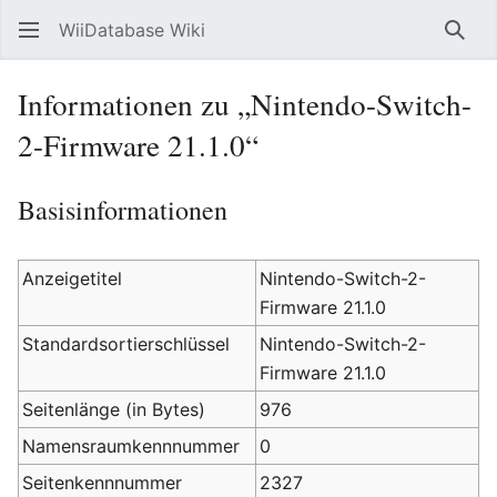
WiiDatabase Wiki
Such
Informationen zu „Nintendo-Switch-
2-Firmware 21.1.0“
Basisinformationen
Anzeigetitel
Nintendo-Switch-2-
Firmware 21.1.0
Standardsortierschlüssel
Nintendo-Switch-2-
Firmware 21.1.0
Seitenlänge (in Bytes)
976
Namensraumkennnummer
0
Seitenkennnummer
2327