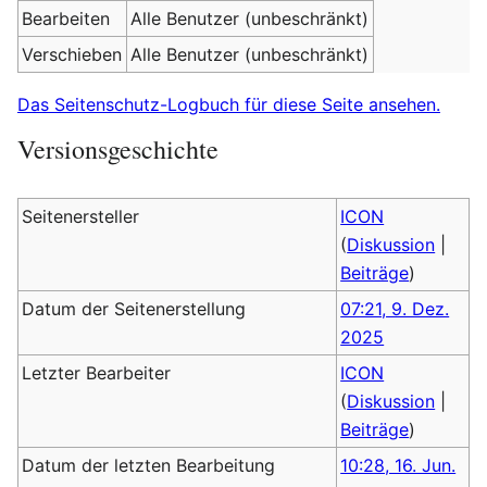
Bearbeiten
Alle Benutzer (unbeschränkt)
Verschieben
Alle Benutzer (unbeschränkt)
Das Seitenschutz-Logbuch für diese Seite ansehen.
Versionsgeschichte
Seitenersteller
ICON
(
Diskussion
|
Beiträge
)
Datum der Seitenerstellung
07:21, 9. Dez.
2025
Letzter Bearbeiter
ICON
(
Diskussion
|
Beiträge
)
Datum der letzten Bearbeitung
10:28, 16. Jun.