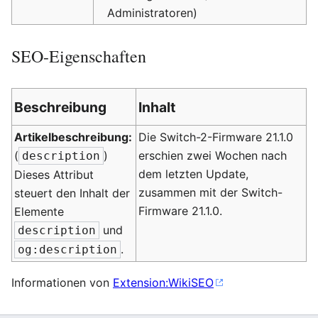
Administratoren)
SEO-Eigenschaften
Beschreibung
Inhalt
Artikelbeschreibung:
Die Switch-2-Firmware 21.1.0
(
)
erschien zwei Wochen nach
description
dem letzten Update,
Dieses Attribut
zusammen mit der Switch-
steuert den Inhalt der
Firmware 21.1.0.
Elemente
und
description
.
og:description
Informationen von
Extension:WikiSEO