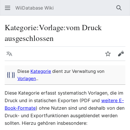
WiiDatabase Wiki
Such
Kategorie
:
Vorlage:vom Druck
ausgeschlossen
Sprache
Beobacht
Quel
Diese
Kategorie
dient zur Verwaltung von
Vorlagen
..
Diese Kategorie erfasst systematisch Vorlagen, die im
Druck und in statischen Exporten (PDF und
weitere E-
Book-Formate
) ohne Nutzen sind und deshalb von den
Druck- und Exportfunktionen ausgeblendet werden
sollten. Hierzu gehören insbesondere: