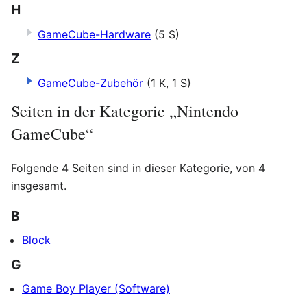
H
GameCube-Hardware
(5 S)
Z
GameCube-Zubehör
(1 K, 1 S)
Seiten in der Kategorie „Nintendo
GameCube“
Folgende 4 Seiten sind in dieser Kategorie, von 4
insgesamt.
B
Block
G
Game Boy Player (Software)