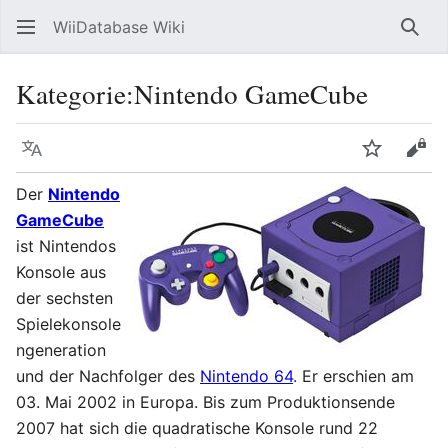
WiiDatabase Wiki
Such
Kategorie
:
Nintendo GameCube
Sprache
Beobacht
Quel
Der
Nintendo
GameCube
ist Nintendos
Konsole aus
der sechsten
Spielekonsole
ngeneration
und der Nachfolger des
Nintendo 64
. Er erschien am
03. Mai 2002 in Europa. Bis zum Produktionsende
2007 hat sich die quadratische Konsole rund 22