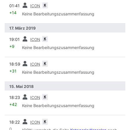
Vorherige
K
01:41
ICON
+14
Keine Bearbeitungszusammenfassung
17. März 2019
Vorherige
K
19:01
ICON
+9
Keine Bearbeitungszusammenfassung
Vorherige
K
18:59
ICON
+31
Keine Bearbeitungszusammenfassung
15. Mai 2018
Vorherige
K
18:23
ICON
+42
Keine Bearbeitungszusammenfassung
Vorherige
K
18:22
ICON
0